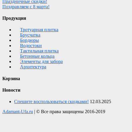
Навигация
Праздничные скидки!
Поздравляем с 8 марта!
по
записям
Продукция
Тротуарная плитка
Брусчатка
Бордюры
Водостоки
Тактильная плитка
Бетонные кольца
Элементы для забора
Архитектура
Корзина
Новости
Спешите воспользоваться скидками!
12.03.2025
Adamant-Ufa.ru
|
© Все права защищены 2016-2019