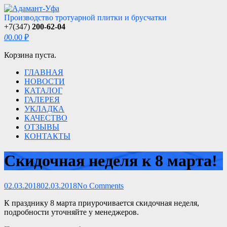
Производство тротуарной плитки и брусчатки
+7(347)
200-62-04
0
0.00 ₽
Корзина пуста.
ГЛАВНАЯ
НОВОСТИ
КАТАЛОГ
ГАЛЕРЕЯ
УКЛАДКА
КАЧЕСТВО
ОТЗЫВЫ
КОНТАКТЫ
Скидочная неделя к 8 марта!
02.03.2018
02.03.2018
No Comments
К празднику 8 марта приурочивается скидочная неделя,
подробности уточняйте у менеджеров.