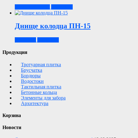
5,900.00
₽
В корзину
за 1 шт.
Днище колодца ПН-15
4,840.00
₽
В корзину
Продукция
Тротуарная плитка
Брусчатка
Бордюры
Водостоки
Тактильная плитка
Бетонные кольца
Элементы для забора
Архитектура
Корзина
Новости