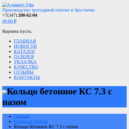
Производство тротуарной плитки и брусчатки
+7(347)
200-62-04
0
0.00 ₽
Корзина пуста.
ГЛАВНАЯ
НОВОСТИ
КАТАЛОГ
ГАЛЕРЕЯ
УКЛАДКА
КАЧЕСТВО
ОТЗЫВЫ
КОНТАКТЫ
Кольцо бетонное КС 7.3 с
пазом
Главная
Бетонные кольца
Кольцо бетонное КС 7.3 с пазом